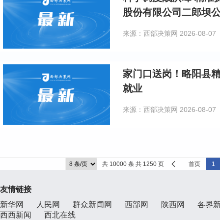
股份有限公司二郎坝
来源：西部决策网
2026-08-07
家门口送岗！略阳县精
就业
来源：西部决策网
2026-08-07
共 10000 条 共 1250 页
首页
1
友情链接
新华网
人民网
群众新闻网
西部网
陕西网
各界
西西新闻
西北在线