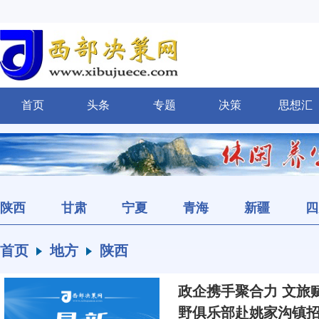
首页
头条
专题
决策
思想汇
陕西
甘肃
宁夏
青海
新疆
四
首页
地方
陕西
政企携手聚合力 文旅
野俱乐部赴姚家沟镇