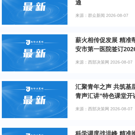
通
来源：群众新闻
2026-08-07
薪火相传促发展 精准
安市第一医院签订20
来源：西部决策网
2026-08-07
汇聚青年之声 共筑基
青声汇讲”特色课堂开
来源：西部决策网
2026-08-07
科学调度战洪峰 精准