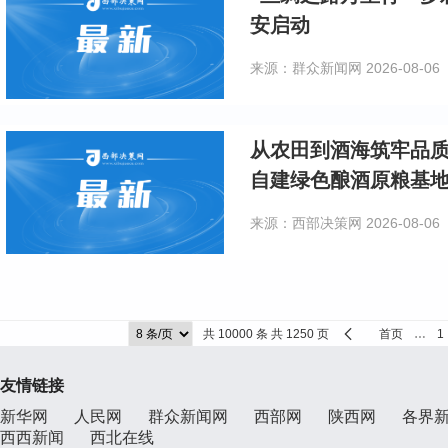
安启动
来源：群众新闻网
2026-08-06
从农田到酒海筑牢品
自建绿色酿酒原粮基
来源：西部决策网
2026-08-06
共 10000 条 共 1250 页
首页
…
1
友情链接
新华网
人民网
群众新闻网
西部网
陕西网
各界
西西新闻
西北在线