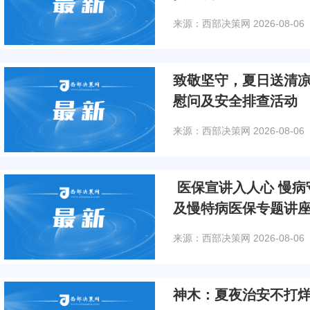
来源：西部决策网
2026-08-06
致敬坚守，夏日送清
慰问及安全排查活动
来源：西部决策网
2026-08-06
医保宣讲入人心 慢病
及慢特病医保专题讲
来源：西部决策网
2026-08-06
神木：夏夜治安不打烊