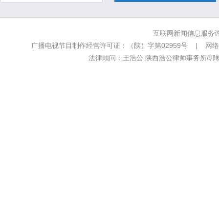
互联网新闻信息服务许可
广播电视节目制作经营许可证：（陕）字第02959号 | 网络文
法律顾问：王浩公 陕西浩公律师事务所/郭毅新