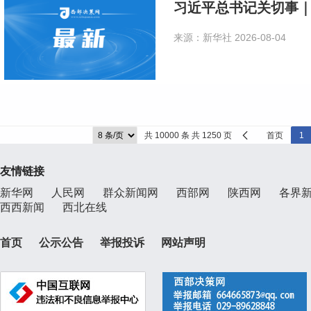
习近平总书记关切事｜
来源：新华社
2026-08-04
共 10000 条 共 1250 页
首页
1
友情链接
新华网
人民网
群众新闻网
西部网
陕西网
各界
西西新闻
西北在线
首页
公示公告
举报投诉
网站声明