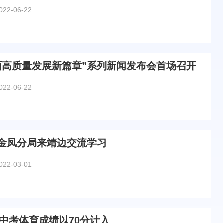
022-06-22
西高质量发展新篇章”系列新闻发布会首场召开
022-06-22
金凤分局来靖边交流学习
022-03-01
起中考体育成绩以70分计入