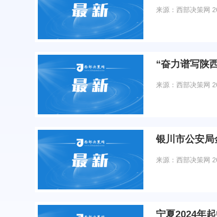
来源：西部决策网
2
“奋力谱写陕
来源：西部决策网
2
银川市公安局
来源：西部决策网
2
宁夏2024年