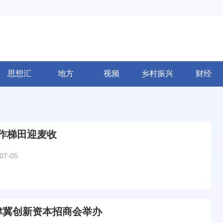
思想汇
地方
视频
乡村振兴
财经
作梯田迎麦收
07-05
京津冀创新资本招商会举办