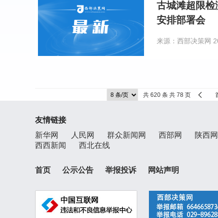
古城滩超限检
安排部署会
来源：西部决策网
2
共 620 条 共 78 页
友情链接
新华网
人民网
群众新闻网
西部网
陕西网
西西新闻
西北在线
首页
公示公告
举报投诉
网站声明