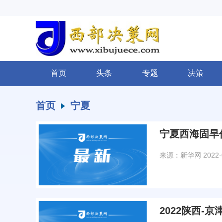
首页
头条
专题
决策
首页
宁夏
宁夏西海固旱
来源：新华网
2022-
2022陕西-