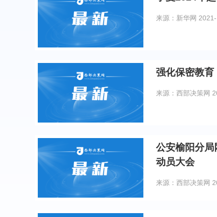
来源：新华网
2021-
强化保密教育
来源：西部决策网
2
公安榆阳分局
动员大会
来源：西部决策网
2