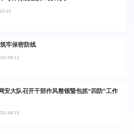
10-13
 筑牢保密防线
021-08-12
网安大队召开干部作风整顿暨包抓“四防”工作
021-08-12