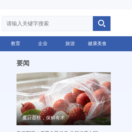
教育
企业
旅游
健康美食
要闻
夏日荔枝，保鲜有术