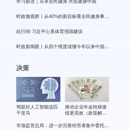
学习新语｜乐享全民健身 共筑健康中国
时政微观察丨从40%的新目标看全民健身事业高质量发展
此行间·习近平心系体育强国建设
时政新闻眼丨从四个维度读懂今年以来中国元首外交
决策
驾驭好人工智能这匹
推动企业年金转移接
千里马
续更高效（政策解
读）
市场监管总局：进一步完善经营者集中委托审查制度