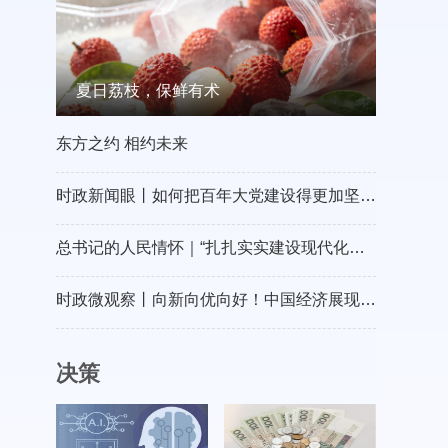
夏日荔枝，保鲜有术
东方之约 相约未来
时政新闻眼丨如何把百年大党建设得更加坚强有力？总书记这样部署
总书记的人民情怀｜“扎扎实实建设现代化产业体系”
时政微观察丨向新向优向好！中国经济展现强大韧性和活力
决策