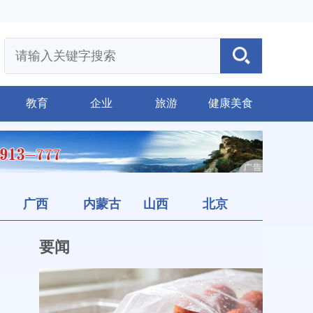
教育
企业
旅游
健康美食
广西
内蒙古
山西
北京
要闻