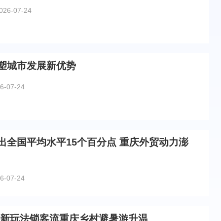
026-07-24
重塑城市发展新优势
6-07-24
出全国平均水平15个百分点 重庆外贸动力澎
6-07-24
 新玩法锁客流重庆乡村避暑游升温