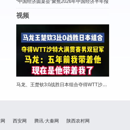
“中国经济圆桌会”聚焦2026年中国经济半年报
视频
马龙、王楚钦3:0战胜日本组合夺得WTT沙特大满贯
术网
西安网
腾讯·大秦网
陕西农村网