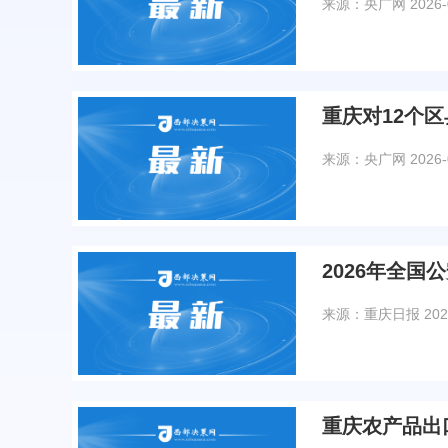
来源：央广网
2026-
重庆对12个
来源：央广网
2026-
2026年全国
来源：重庆日报
202
重庆农产品出