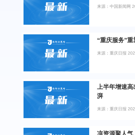
来源：中国新闻网
2
“重庆服务”
来源：重庆日报
202
上半年增速高
湃
来源：重庆日报
202
凉资源聚人气