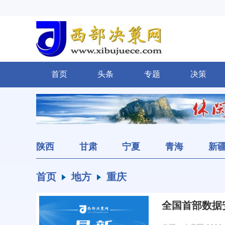
首页
头条
专题
决策
陕西
甘肃
宁夏
青海
新
首页
地方
重庆
全国首部数据