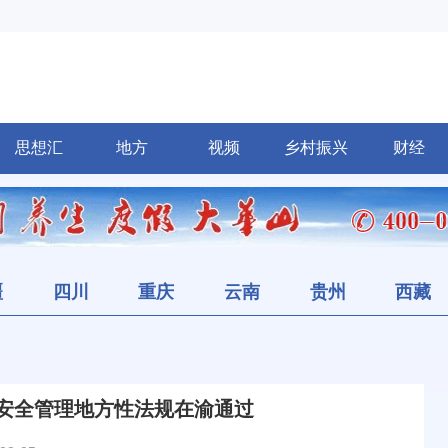
思想汇
地方
视频
乡村振兴
财经
疆
四川
重庆
云南
贵州
西藏
安全管理地方性法规在渝通过