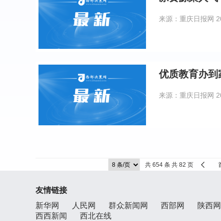
来源：重庆日报网
2
优质教育办到
来源：重庆日报网
2
共 654 条 共 82 页
友情链接
新华网
人民网
群众新闻网
西部网
陕西网
西西新闻
西北在线