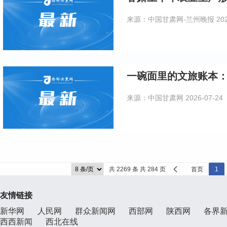
来源：中国甘肃网-兰州晚报
20
一碗面里的文旅账本：
来源：中国甘肃网
2026-07-24
共 2269 条 共 284 页
首页
1
友情链接
新华网
人民网
群众新闻网
西部网
陕西网
各界
西西新闻
西北在线