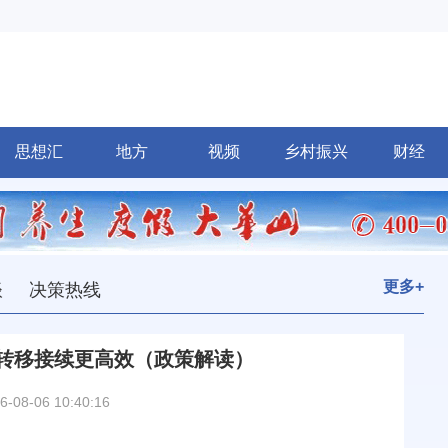
思想汇
地方
视频
乡村振兴
财经
更多+
谈
决策热线
转移接续更高效（政策解读）
6-08-06 10:40:16