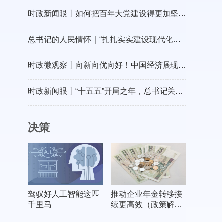
时政新闻眼丨如何把百年大党建设得更加坚强有力？总书记这样部署
总书记的人民情怀｜“扎扎实实建设现代化产业体系”
时政微观察丨向新向优向好！中国经济展现强大韧性和活力
时政新闻眼丨“十五五”开局之年，总书记关心百姓身边这些民生大事
决策
驾驭好人工智能这匹
推动企业年金转移接
千里马
续更高效（政策解
读）