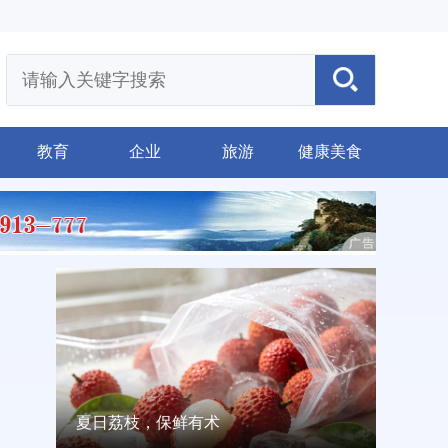
教育
企业
旅游
健康美食
要闻
夏日荔枝，保鲜有术