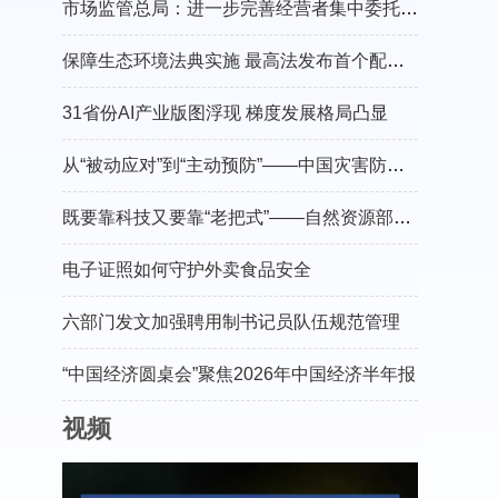
市场监管总局：进一步完善经营者集中委托审查制度
保障生态环境法典实施 最高法发布首个配套司法解释
31省份AI产业版图浮现 梯度发展格局凸显
从“被动应对”到“主动预防”——中国灾害防御协会会长郑国光谈防灾减灾的“硬核”守护
既要靠科技又要靠“老把式”——自然资源部有关负责人介绍“十五五”地灾防治工作
电子证照如何守护外卖食品安全
六部门发文加强聘用制书记员队伍规范管理
“中国经济圆桌会”聚焦2026年中国经济半年报
视频