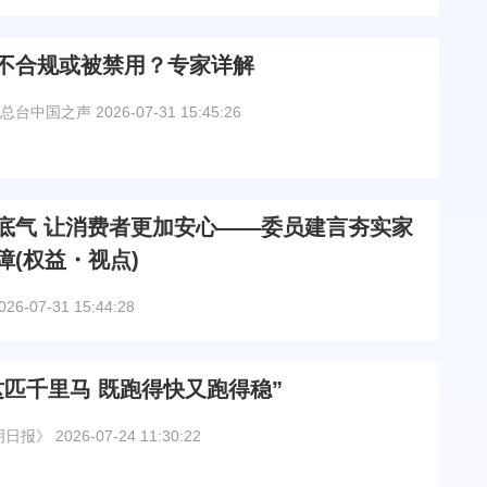
”不合规或被禁用？专家详解
总台中国之声
2026-07-31 15:45:26
底气 让消费者更加安心——委员建言夯实家
障(权益・视点)
026-07-31 15:44:28
这匹千里马 既跑得快又跑得稳”
明日报》
2026-07-24 11:30:22