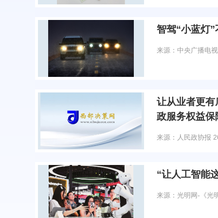
智驾“小蓝灯
来源：中央广播电视
让从业者更有
政服务权益保
来源：人民政协报
2
“让人工智能
来源：光明网-《光