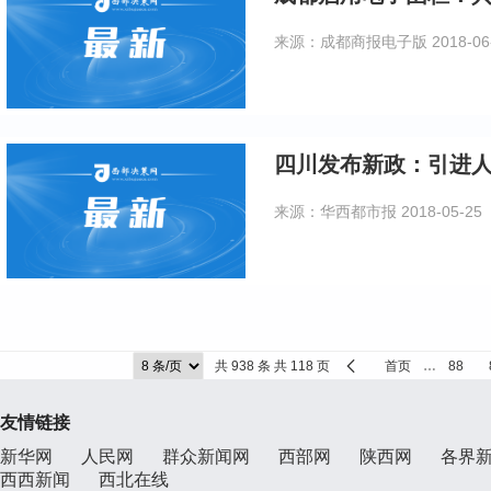
来源：成都商报电子版
2018-06
四川发布新政：引进人
来源：华西都市报
2018-05-25
共 938 条 共 118 页
首页
…
88
友情链接
新华网
人民网
群众新闻网
西部网
陕西网
各界
西西新闻
西北在线