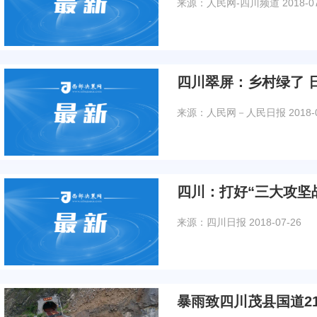
来源：人民网-四川频道
2018-0
四川翠屏：乡村绿了 
来源：人民网－人民日报
2018-
四川：打好“三大攻坚
来源：四川日报
2018-07-26
暴雨致四川茂县国道2