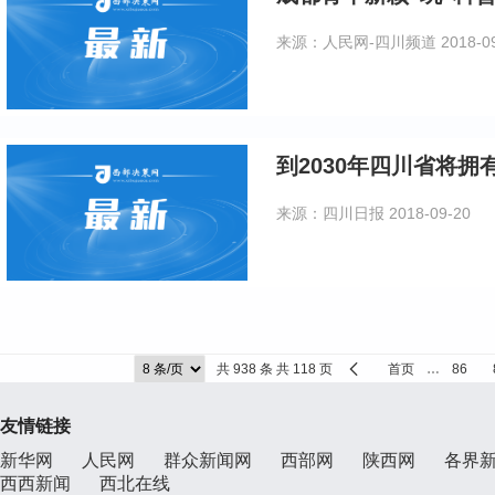
来源：人民网-四川频道
2018-0
到2030年四川省将拥
来源：四川日报
2018-09-20
共 938 条 共 118 页
首页
…
86
友情链接
新华网
人民网
群众新闻网
西部网
陕西网
各界
西西新闻
西北在线