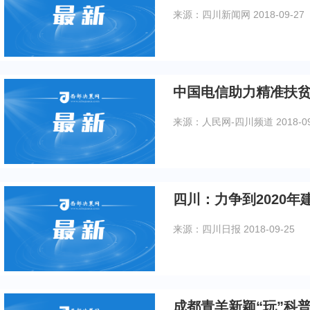
来源：四川新闻网
2018-09-27
中国电信助力精准扶
来源：人民网-四川频道
2018-0
四川：力争到2020年
来源：四川日报
2018-09-25
成都青羊新颖“玩”科