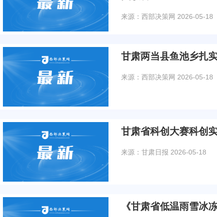
来源：西部决策网
2026-05-18
甘肃两当县鱼池乡扎
来源：西部决策网
2026-05-18
甘肃省科创大赛科创
来源：甘肃日报
2026-05-18
《甘肃省低温雨雪冰