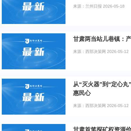
来源：兰州日报
2026-05-18
来源：西部决策网
2026-05-12
从“灭火器”到“定心丸” 甘肃两当县站儿巷镇以工代赈
惠民心
来源：西部决策网
2026-05-12
甘肃首笔探矿权资源