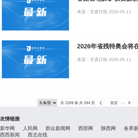
来源：甘肃日报
2026-05-11
2026年省残特奥会
来源：甘肃日报
2026-05-11
共 2269 条 共 284 页
首页
…
9
友情链接
新华网
人民网
群众新闻网
西部网
陕西网
各界
西西新闻
西北在线