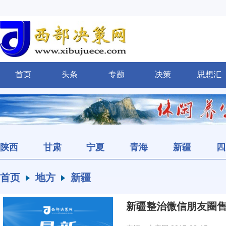
首页
头条
专题
决策
思想汇
陕西
甘肃
宁夏
青海
新疆
四
首页
地方
新疆
新疆整治微信朋友圈