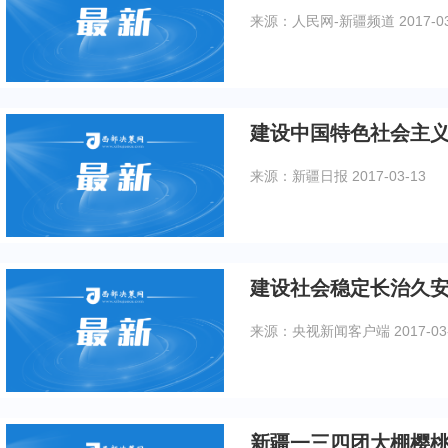
来源：人民网-新疆频道
2017-0
建设中国特色社会主
来源：新疆日报
2017-03-13
建设社会稳定长治久
来源：央视新闻客户端
2017-03
新疆一三四团大棚樱桃