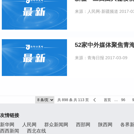
来源：人民网-新疆频道
2017-0
52家中外媒体聚焦青
来源：青海日报
2017-03-09
共 898 条 共 113 页
首页
…
96
友情链接
新华网
人民网
群众新闻网
西部网
陕西网
各界
西西新闻
西北在线