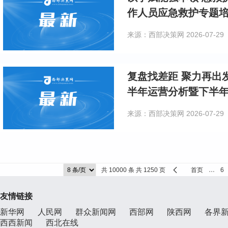
作人员应急救护专题
来源：西部决策网
2026-07-29
复盘找差距 聚力再出发——镇巴县妇幼保健院召开2026上
半年运营分析暨下半
来源：西部决策网
2026-07-29
共 10000 条 共 1250 页
首页
…
6
友情链接
新华网
人民网
群众新闻网
西部网
陕西网
各界
西西新闻
西北在线