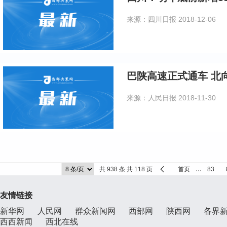
来源：四川日报
2018-12-06
巴陕高速正式通车 北
来源：人民日报
2018-11-30
共 938 条 共 118 页
首页
…
83
友情链接
新华网
人民网
群众新闻网
西部网
陕西网
各界
西西新闻
西北在线