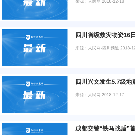
来源：人民网
2018-12-18
四川省级救灾物资16
来源：人民网-四川频道
2018-1
四川兴文发生5.7级地
来源：人民网
2018-12-17
成都交警“铁马战盾”