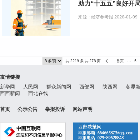
助力“十五五”良好开
来源：经济参考报
2026-01-09
共 2219 条 共 278 页
首页
…
5
友情链接
新华网
人民网
群众新闻网
西部网
陕西网
各界
西西新闻
西北在线
首页
公示公告
举报投诉
网站声明