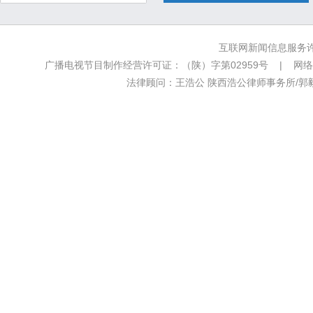
互联网新闻信息服务许可
广播电视节目制作经营许可证：（陕）字第02959号 | 网络文
法律顾问：王浩公 陕西浩公律师事务所/郭毅新