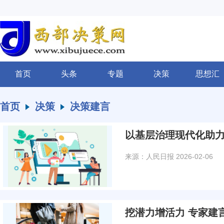
首页
头条
专题
决策
思想汇
首页
决策
决策建言
以基层治理现代化助
来源：人民日报
2026-02-06
挖潜力增活力 专家建