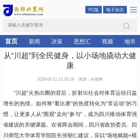
PC版
电子杂志
首页
新闻
决策
思想汇
视频
地市
从“川超”到全民健身，以小场地撬动大健
康
2026-05-11 11:20:18
来源：央视网
“川超”火热出圈的背后，折射出社会对体育运动日益
增长的热情。如何将“看比赛”的热度转化为“常运动”的习
惯，让更多人从“围观”走向“参与”，成为四川推动体育强
省建设的关键课题。在省两会期间，四川省政协委员、四
川师范大学体育学院院长张韧仁建议，应以“场地赋能+模