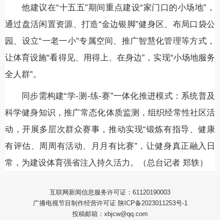
他建议在“十五五”期间重点建设“家门口的小场地”，
通过盘活闲置资源、打造“金边银脚”健身区、布局口袋公
园、设立“一老一小”专属空间、推广智慧化管理等方式，
让体育设施“看得见、用得上、在身边”，实现“小场地服务
全人群”。
同步需构建“学-测-练-赛”一体化推进模式：系统普及
科学健身知识，推广常态化体质监测，组织经常性社区活
动，开展多层次群众赛事，推动实现“锻炼有指导、健康
有评估、周周有活动、月月有比赛”，让健身真正融入日
常，为建设体育强省注入持久活力。（总台记者 郑轶）
互联网新闻信息服务许可证：61120190003
广播电视节目制作经营许可证 陕ICP备2023011253号-1
投稿邮箱：xbjcw@qq.com