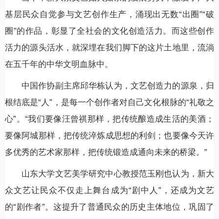
基层民众自觉参与文艺创作生产，涌现出无数“出圈”“破
圈”的作品，彰显了全社会的文化创造活力。而这些创作
活力的源头活水，就深埋在我们脚下的这片土地里，流淌
在五千年的中华文明血脉中。
中国作协副主席邱华栋认为，文艺创造力的源泉，归
根结底是“人”，是每一个创作者对自己文化根脉的“礼敬之
心”。“我们要像汪曾祺那样，把传统酿造成生活的美酒；
要像阿城那样，把传统淬炼成思想的利剑；也要像今天许
多优秀的艺术家那样，把传统锻造成通向未来的桥梁。”
山东大学文艺美学研究中心教授范玉刚也认为，新大
众文艺让民众不仅走上舞台成为“剧中人”，还成为文艺
的“剧作者”。这提升了普通民众的历史主体地位，巩固了