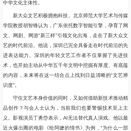
中华文化主体性。
新大众文艺积极拥抱科技。北京师范大学艺术与传媒
学院教授胡智锋认为，广东依托数字智能引擎，孕育了网
文、网剧、网游“新三样”引领文化出海，走在了新大众文
艺的时代前沿。他说，深圳已完全具备走在时代前沿的先
进表达能力。深圳的年轻文艺工作者不仅掌握了先进技
术，也开始主动从中华五千年文明中挖掘有厚度、有底蕴
的内容，未来将在这一结合点上找到日益清晰的“文艺辨
识度”。
守住文艺本身价值的同时，又如何借助新技术推动精
品创作？与会人士认为，当前我们也要警惕技术至上主
义。影视演员丁勇岱表示，AI无法替代真人演戏。他以最
近火爆出圈的电影《给阿嬷的情书》为例，“为什么一部