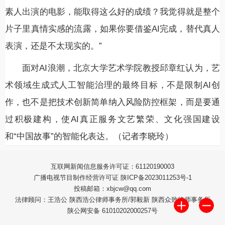
素人出演的电影，能取得这么好的成绩？我觉得就是整个
片子里真情实感的流露，如果你要借鉴AI完成，替代真人
表演，还是不太现实的。”
面对AI浪潮，北京大学艺术学院教授邱章红认为，艺
术领域生成式人工智能治理的最终目标，不是限制AI创
作，也不是把技术创新简单纳入风险防控框架，而是要通
过积极建构，使AI真正服务文艺繁荣、文化强国建设
和“中国故事”的智能化表达。（记者李晓玲）
互联网新闻信息服务许可证：61120190003
广播电视节目制作经营许可证 陕ICP备2023011253号-1
投稿邮箱：xbjcw@qq.com
法律顾问：王浩公 陕西浩公律师事务所/郭毅新 陕西众致律师事务所
陕公网安备 61010202000257号