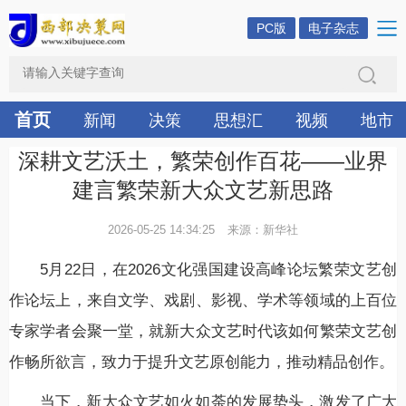
PC版
电子杂志
首页
新闻
决策
思想汇
视频
地市
深耕文艺沃土，繁荣创作百花——业界
建言繁荣新大众文艺新思路
2026-05-25 14:34:25
来源：新华社
5月22日，在2026文化强国建设高峰论坛繁荣文艺创
作论坛上，来自文学、戏剧、影视、学术等领域的上百位
专家学者会聚一堂，就新大众文艺时代该如何繁荣文艺创
作畅所欲言，致力于提升文艺原创能力，推动精品创作。
当下，新大众文艺如火如荼的发展势头，激发了广大