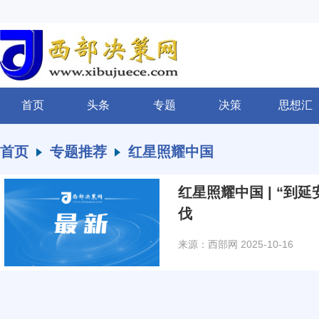
首页
头条
专题
决策
思想汇
首页
专题推荐
红星照耀中国
红星照耀中国 | “到
伐
来源：西部网
2025-10-16