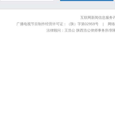
互联网新闻信息服务许可
广播电视节目制作经营许可证：（陕）字第02959号 | 网络文
法律顾问：王浩公 陕西浩公律师事务所/郭毅新