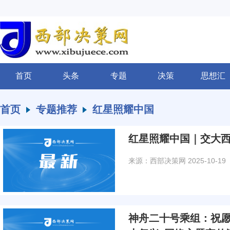
首页
头条
专题
决策
思想汇
首页
专题推荐
红星照耀中国
红星照耀中国｜交大
来源：西部决策网
2025-10-19
神舟二十号乘组：祝愿