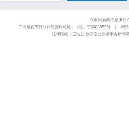
互联网新闻信息服务许可
广播电视节目制作经营许可证：（陕）字第02959号 | 网络文
法律顾问：王浩公 陕西浩公律师事务所/郭毅新