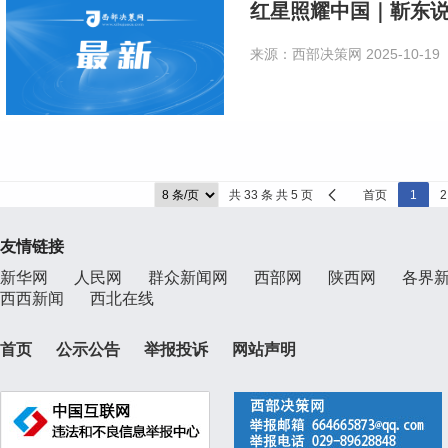
红星照耀中国｜靳东
来源：西部决策网
2025-10-19
共 33 条 共 5 页
首页
1
2
友情链接
新华网
人民网
群众新闻网
西部网
陕西网
各界
西西新闻
西北在线
首页
公示公告
举报投诉
网站声明