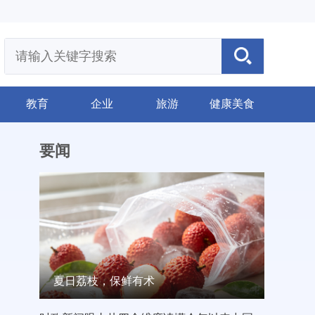
教育
企业
旅游
健康美食
要闻
夏日荔枝，保鲜有术