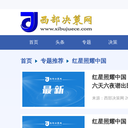
首页
头条
专题
决策
首页
专题推荐
红星照耀中国
红星照耀中国
六天六夜谱出
来源：西部决策网
2
红星照耀中国