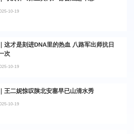
025-10-19
是刻进DNA里的热血 八路军出师抗日
一次
025-10-19
｜王二妮惊叹陕北安塞早已山清水秀
025-10-19