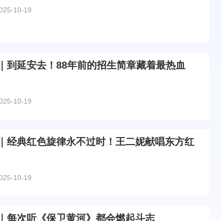
025-10-19
｜到延安去！88年前的招生简章藏着最热血
025-10-19
｜经典红色旋律永不过时！王二妮献唱东方红
025-10-19
｜每次听《保卫黄河》都会燃起斗志