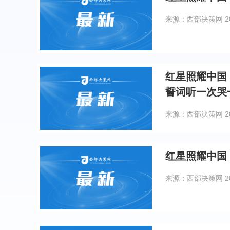
来源：西部决策网
2
红星照耀中国｜这才
誓词听一次哭
来源：西部决策网
2
红星照耀中国
来源：西部决策网
2