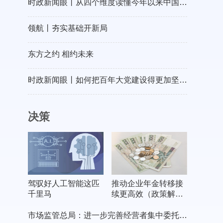
时政新闻眼丨从四个维度读懂今年以来中国元首外交
领航丨夯实基础开新局
东方之约 相约未来
时政新闻眼丨如何把百年大党建设得更加坚强有力？总书记这样部署
决策
驾驭好人工智能这匹
推动企业年金转移接
千里马
续更高效（政策解
读）
市场监管总局：进一步完善经营者集中委托审查制度