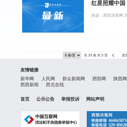
红星照耀中国
来源：西部决策网
2
共 33 条 共 5 页
首
友情链接
新华网
人民网
群众新闻网
西部网
陕西网
西西新闻
西北在线
首页
公示公告
举报投诉
网站声明