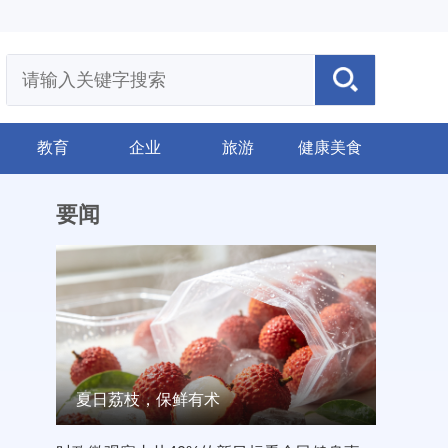
教育
企业
旅游
健康美食
要闻
夏日荔枝，保鲜有术