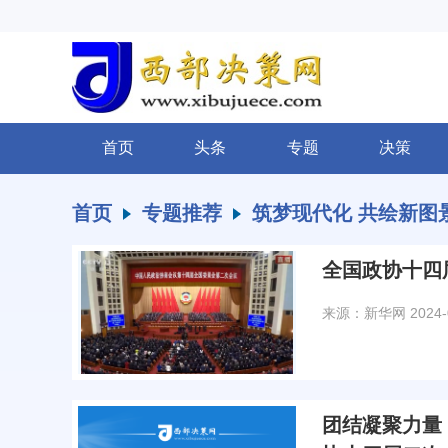
首页
头条
专题
决策
首页
专题推荐
筑梦现代化 共绘新图
全国政协十四
来源：新华网
2024-
团结凝聚力量