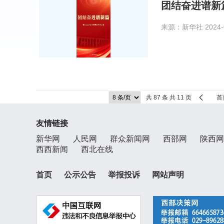
团结奋进谱新
来源：新华社
2024-
共 87 条 共 11 页
首
友情链接
新华网
人民网
群众新闻网
西部网
陕西网
西西新闻
西北在线
首页
公示公告
举报投诉
网站声明