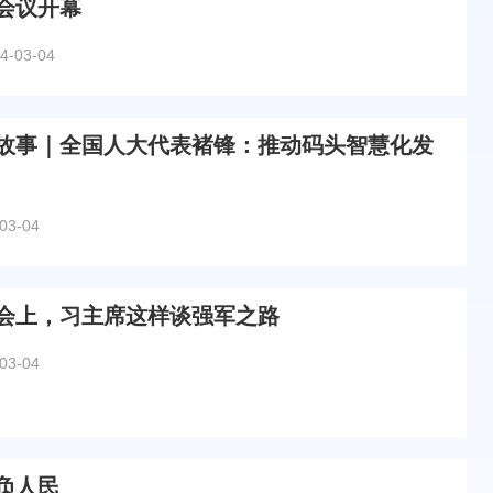
会议开幕
4-03-04
故事｜全国人大代表褚锋：推动码头智慧化发
03-04
会上，习主席这样谈强军之路
03-04
负人民