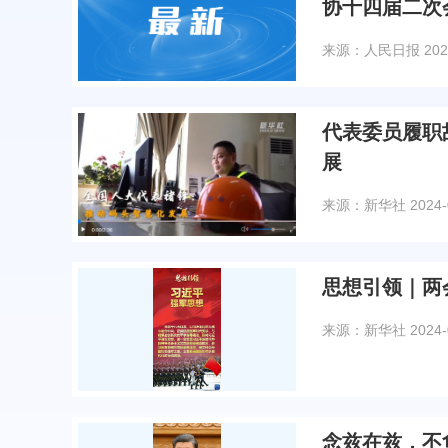
协十四届二次
来源：人民日报
202
代表委员履职
展
来源：新华社
2024-
思想引领｜两
来源：新华社
2024-
念兹在兹，不