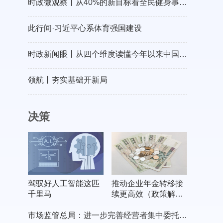
时政微观察丨从40%的新目标看全民健身事业高质量发展
此行间·习近平心系体育强国建设
时政新闻眼丨从四个维度读懂今年以来中国元首外交
领航丨夯实基础开新局
决策
驾驭好人工智能这匹
推动企业年金转移接
千里马
续更高效（政策解
读）
市场监管总局：进一步完善经营者集中委托审查制度