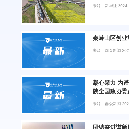
来源：新华社
2024-
秦岭山区创业故
来源：群众新闻
202
凝心聚力 为
陕全国政协委
来源：群众新闻
202
团结奋进谱新