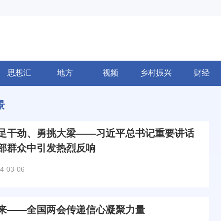
思想汇
地方
视频
乡村振兴
财经
景
足干劲、勇挑大梁——习近平总书记重要讲话
部群众中引发热烈反响
4-03-06
来——全国两会传递信心凝聚力量