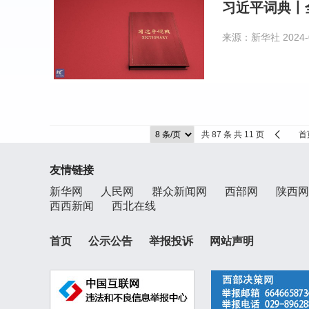
习近平词典丨
来源：新华社
2024-
共 87 条 共 11 页
首
友情链接
新华网
人民网
群众新闻网
西部网
陕西网
西西新闻
西北在线
首页
公示公告
举报投诉
网站声明