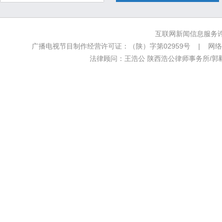
互联网新闻信息服务许可
广播电视节目制作经营许可证：（陕）字第02959号 | 网络文
法律顾问：王浩公 陕西浩公律师事务所/郭毅新