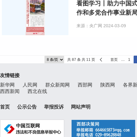
看图学习丨助力中国式
作和多党合作事业新
来源：央广网
2024-03-09
共 87 条 共 11 页
首页
…
1
友情链接
新华网
人民网
群众新闻网
西部网
陕西网
各界
西西新闻
西北在线
首页
公示公告
举报投诉
网站声明