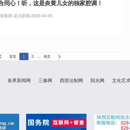
合同心！听，这是炎黄儿女的独家腔调！
体集团·起点新闻
2026-04-05
首页
1
2
…
尾页
各界新闻网
三秦网
西部法制网
阳光网
文化艺