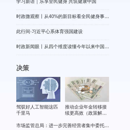
学习新语｜乐享全民健身 共筑健康中国
时政微观察丨从40%的新目标看全民健身事业高质量发展
此行间·习近平心系体育强国建设
时政新闻眼丨从四个维度读懂今年以来中国元首外交
决策
驾驭好人工智能这匹
推动企业年金转移接
千里马
续更高效（政策解
读）
市场监管总局：进一步完善经营者集中委托审查制度