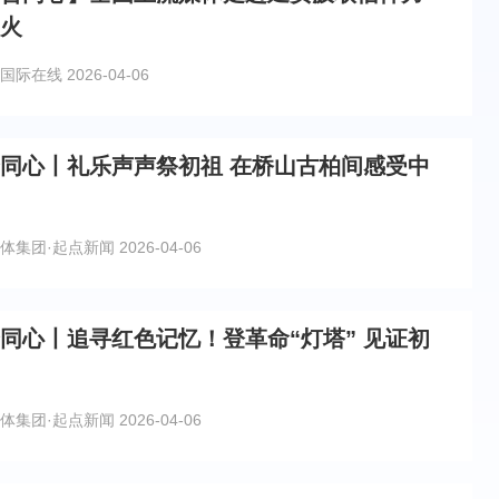
薪火
国际在线
2026-04-06
合同心丨礼乐声声祭初祖 在桥山古柏间感受中
体集团·起点新闻
2026-04-06
合同心丨追寻红色记忆！登革命“灯塔” 见证初
体集团·起点新闻
2026-04-06