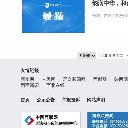
韵润中华，和
来源：陕西广电融媒
共 15 条 共 2 页
友情链接
新华网
人民网
群众新闻网
西部网
陕西网
西西新闻
西北在线
首页
公示公告
举报投诉
网站声明