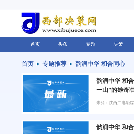
首页
头条
专题
决策
首页
专题推荐
韵润中华 和合同心
韵润中华 和
一山”的雄奇
来源：陕西广电融媒
韵润中华 和