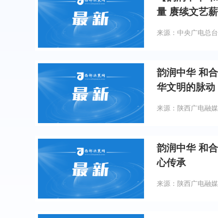
量 赓续文艺
来源：中央广电总台
韵润中华 和
华文明的脉动
来源：陕西广电融媒
韵润中华 和
心传承
来源：陕西广电融媒