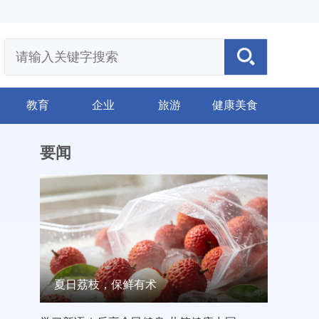
教育
企业
旅游
健康美食
要闻
夏日荔枝，保鲜有术