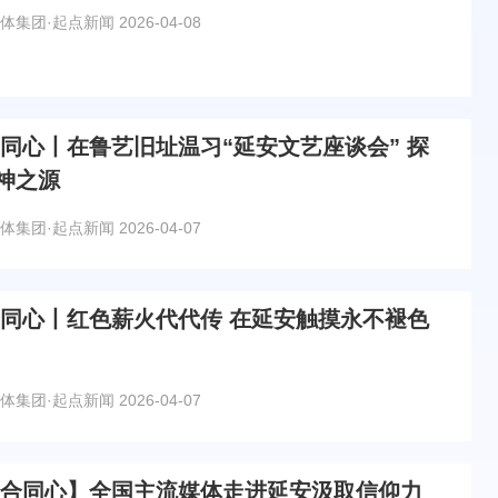
体集团·起点新闻
2026-04-08
合同心丨在鲁艺旧址温习“延安文艺座谈会” 探
神之源
体集团·起点新闻
2026-04-07
合同心丨红色薪火代代传 在延安触摸永不褪色
体集团·起点新闻
2026-04-07
和合同心】全国主流媒体走进延安汲取信仰力