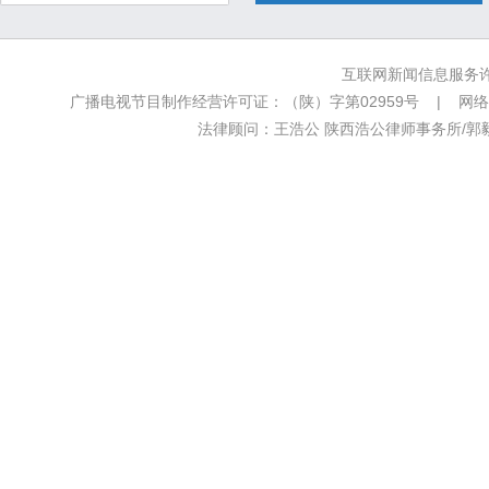
互联网新闻信息服务许可
广播电视节目制作经营许可证：（陕）字第02959号 | 网络文
法律顾问：王浩公 陕西浩公律师事务所/郭毅新