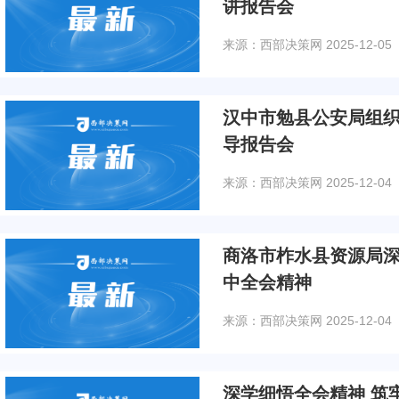
讲报告会
来源：西部决策网
2025-12-05
汉中市勉县公安局组
导报告会
来源：西部决策网
2025-12-04
商洛市柞水县资源局
中全会精神
来源：西部决策网
2025-12-04
深学细悟全会精神 筑