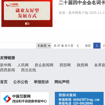
二十届四中全会名词
来源：新华网客户端
2025-11-1
共 37 条 共 5 页
首页
1
2
友情链接
新华网
人民网
群众新闻网
西部网
陕西网
各界
西西新闻
西北在线
首页
公示公告
举报投诉
网站声明