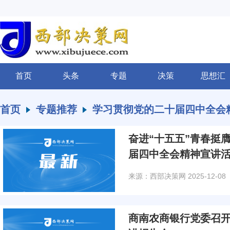
首页
头条
专题
决策
思想汇
首页
专题推荐
学习贯彻党的二十届四中全会
奋进“十五五”青春挺膺担当 团县委举行学习
届四中全会精神宣讲
来源：西部决策网
2025-12-08
商南农商银行党委召