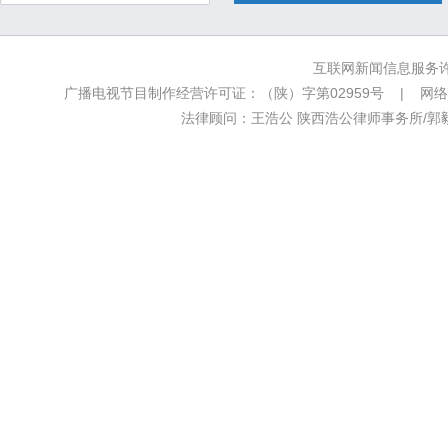
互联网新闻信息服务许可
广播电视节目制作经营许可证：（陕）字第02959号 | 网络文
法律顾问：王浩公 陕西浩公律师事务所/郭毅新