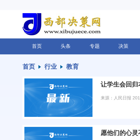
首页
头条
专题
决策
首页
行业
教育
让学生会回归
来源：人民日报
201
愿他们的心灵