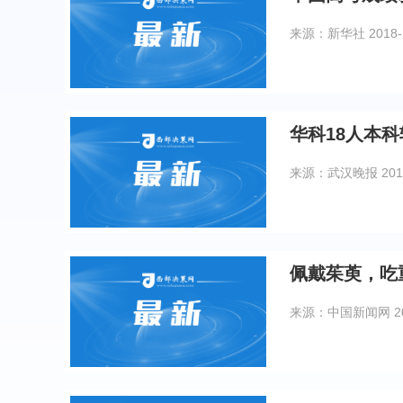
来源：新华社
2018-
华科18人本
来源：武汉晚报
201
佩戴茱萸，吃
来源：中国新闻网
2