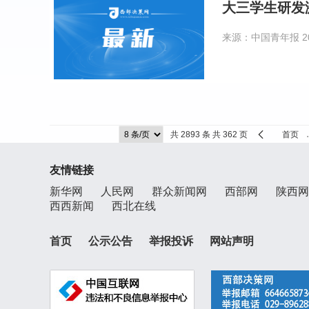
大三学生研发
来源：中国青年报
2
共 2893 条 共 362 页
首页
友情链接
新华网
人民网
群众新闻网
西部网
陕西网
西西新闻
西北在线
首页
公示公告
举报投诉
网站声明