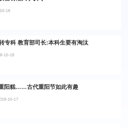
10-18
科转专科 教育部司长:本科生要有淘汰
8-10-18
重阳糕……古代重阳节如此有趣
018-10-17