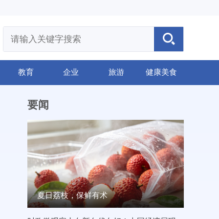
教育
企业
旅游
健康美食
要闻
夏日荔枝，保鲜有术