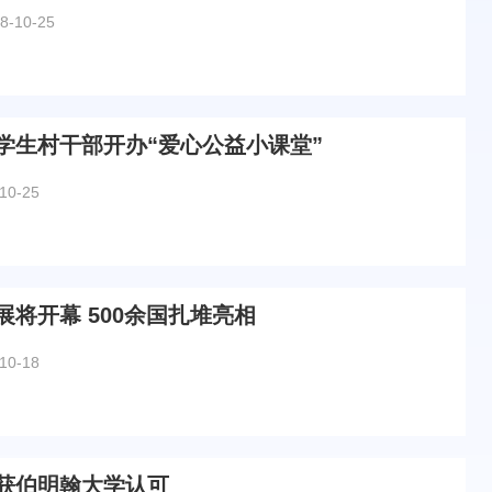
8-10-25
学生村干部开办“爱心公益小课堂”
10-25
将开幕 500余国扎堆亮相
10-18
获伯明翰大学认可