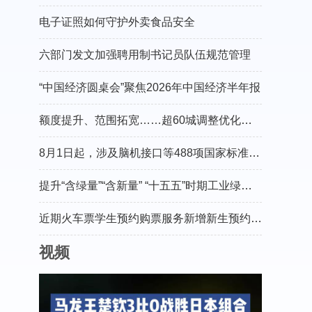
护
电子证照如何守护外卖食品安全
六部门发文加强聘用制书记员队伍规范管理
“中国经济圆桌会”聚焦2026年中国经济半年报
额度提升、范围拓宽……超60城调整优化住房公积金政策——公积金更实惠好用
8月1日起，涉及脑机接口等488项国家标准将实施
提升“含绿量”“含新量” “十五五”时期工业绿色低碳发展有了“新规划”
近期火车票学生预约购票服务新增新生预约功能
视频