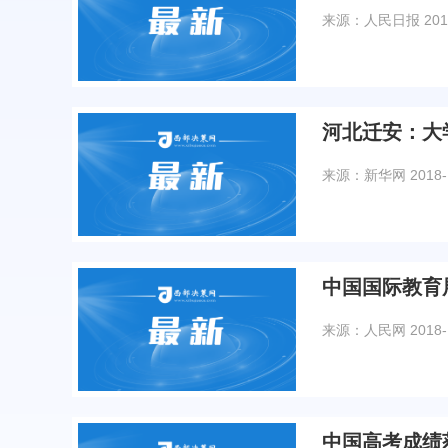
来源：人民日报
201
河北迁安：大
来源：新华网
2018-
中国国际教育展
来源：人民网
2018-
中国高考成绩