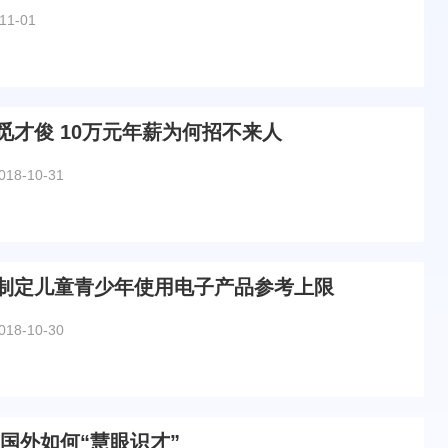
11-01
觅才俊 10万元年薪为何招不来人
018-10-31
制定儿童青少年使用电子产品参考上限
018-10-30
国外如何“慧眼识才”