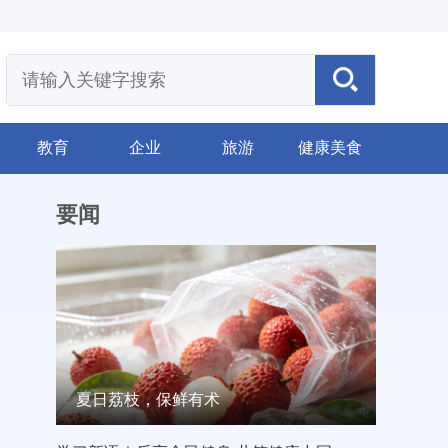
教育
企业
旅游
健康美食
要闻
夏日荔枝，保鲜有术