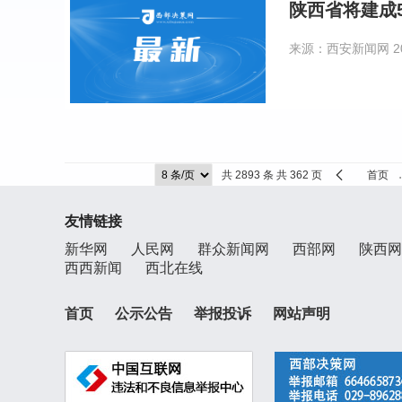
陕西省将建成
来源：西安新闻网
2
共 2893 条 共 362 页
首页
友情链接
新华网
人民网
群众新闻网
西部网
陕西网
西西新闻
西北在线
首页
公示公告
举报投诉
网站声明