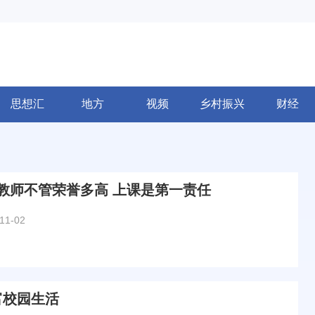
思想汇
地方
视频
乡村振兴
财经
教师不管荣誉多高 上课是第一责任
11-02
富校园生活