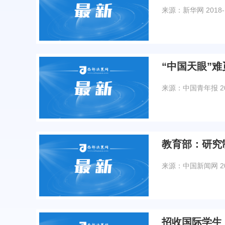
来源：新华网
2018-
“中国天眼”难
来源：中国青年报
2
教育部：研究
来源：中国新闻网
2
招收国际学生 