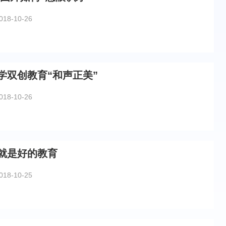
018-10-26
学双创教育“和声正美”
018-10-26
就是好的教育
018-10-25