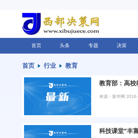
首页
头条
专题
决策
首页
行业
教育
教育部：高校
来源：新华网
2018-
科技课堂”丰