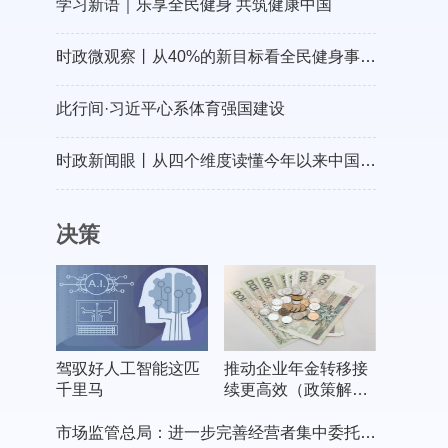
学习新语｜乐享全民健身 共筑健康中国
时政微观察丨从40%的新目标看全民健身事业高质量发展
此行间·习近平心系体育强国建设
时政新闻眼丨从四个维度读懂今年以来中国元首外交
决策
驾驭好人工智能这匹
推动企业年金转移接
千里马
续更高效（政策解
读）
市场监管总局：进一步完善经营者集中委托审查制度