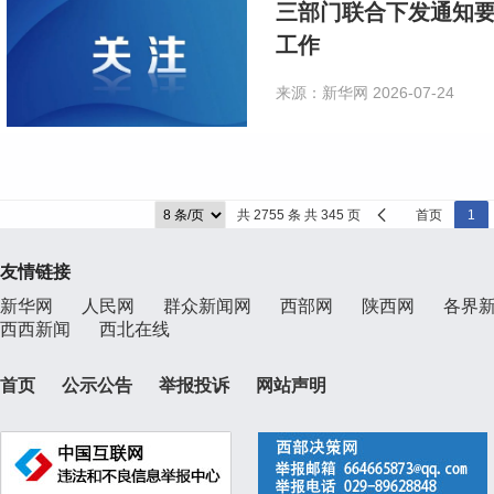
三部门联合下发通知要
工作
来源：新华网
2026-07-24
共 2755 条 共 345 页
首页
1
友情链接
新华网
人民网
群众新闻网
西部网
陕西网
各界
西西新闻
西北在线
首页
公示公告
举报投诉
网站声明