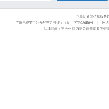
互联网新闻信息服务许可
广播电视节目制作经营许可证：（陕）字第02959号 | 网络文
法律顾问：王浩公 陕西浩公律师事务所/郭毅新