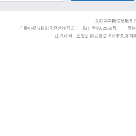
互联网新闻信息服务许可
广播电视节目制作经营许可证：（陕）字第02959号 | 网络文
法律顾问：王浩公 陕西浩公律师事务所/郭毅新