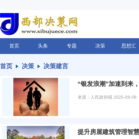
首页
头条
专题
决策
思想汇
首页
决策
决策建言
“银发浪潮”加速到来
来源：人民政协报
2025-09-08
提升房屋建筑管理智