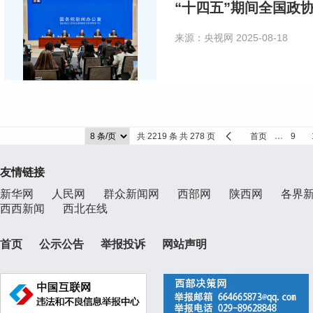
“十四五”期间全国政
来源：央视网
2025-08-18
共 2219 条 共 278 页
首页
…
9
友情链接
新华网
人民网
群众新闻网
西部网
陕西网
各界
西西新闻
西北在线
首页
公示公告
举报投诉
网站声明