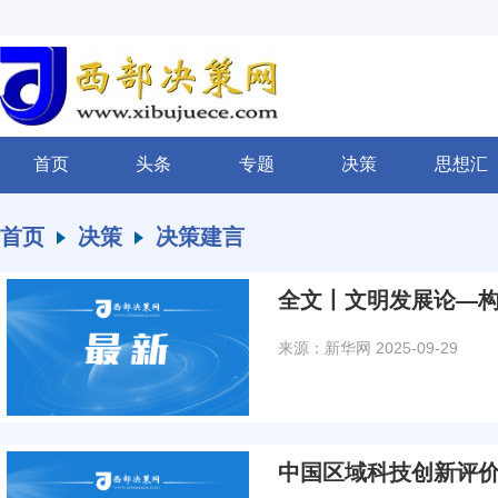
首页
头条
专题
决策
思想汇
首页
决策
决策建言
全文丨文明发展论—
来源：新华网
2025-09-29
中国区域科技创新评价