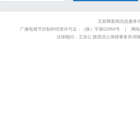
互联网新闻信息服务许可
广播电视节目制作经营许可证：（陕）字第02959号 | 网络文
法律顾问：王浩公 陕西浩公律师事务所/郭毅新