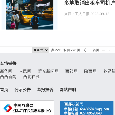
多地取消出租车司机户
来源：工人日报
2025-09-12
共 2219 条 共 278 页
首页
…
8
友情链接
新华网
人民网
群众新闻网
西部网
陕西网
各界
西西新闻
西北在线
首页
公示公告
举报投诉
网站声明