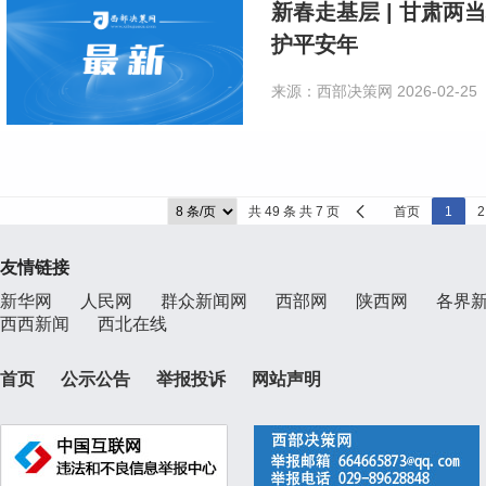
新春走基层 | 甘肃两当
护平安年
来源：西部决策网
2026-02-25
共 49 条 共 7 页
首页
1
2
友情链接
新华网
人民网
群众新闻网
西部网
陕西网
各界
西西新闻
西北在线
首页
公示公告
举报投诉
网站声明