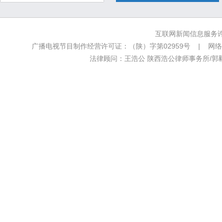
互联网新闻信息服务许可
广播电视节目制作经营许可证：（陕）字第02959号 | 网络文
法律顾问：王浩公 陕西浩公律师事务所/郭毅新