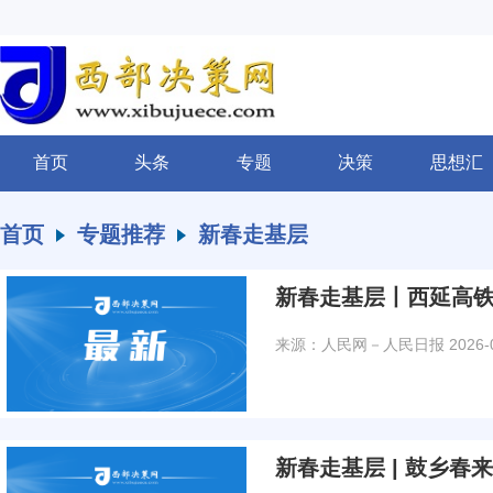
首页
头条
专题
决策
思想汇
首页
专题推荐
新春走基层
新春走基层丨西延高
来源：人民网－人民日报
2026-
新春走基层 | 鼓乡春