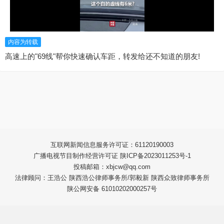
内容为转载
高速上的"69线"帮你快速确认车距，转发给还不知道的朋友!
互联网新闻信息服务许可证：61120190003
广播电视节目制作经营许可证 陕ICP备2023011253号-1
投稿邮箱：xbjcw@qq.com
法律顾问：王浩公 陕西浩公律师事务所/郭毅新 陕西众致律师事务所
陕公网安备 61010202000257号