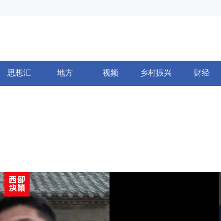
思想汇
地方
视频
乡村振兴
财经