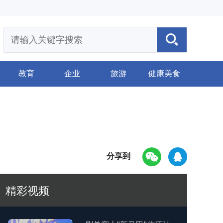
教育
企业
旅游
健康美食
分享到
精彩视频