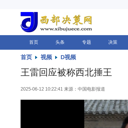
首页
头条
专题
决策
首页
视频
D视频
王雷回应被称西北捶王
2025-06-12 10:22:41
来源：中国电影报道