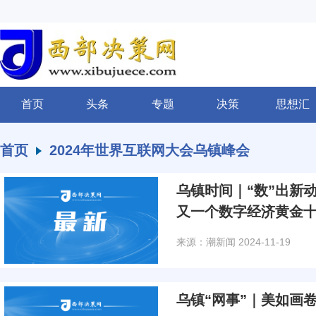
首页
头条
专题
决策
思想汇
首页
2024年世界互联网大会乌镇峰会
乌镇时间｜“数”出新
又一个数字经济黄金
来源：潮新闻
2024-11-19
乌镇“网事”｜美如画