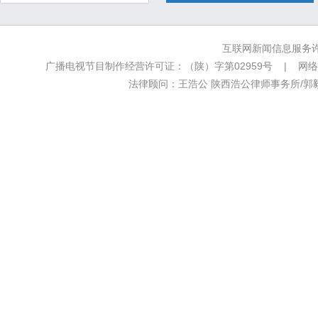
互联网新闻信息服务许可
广播电视节目制作经营许可证：（陕）字第02959号 | 网络文
法律顾问：王浩公 陕西浩公律师事务所/郭毅新