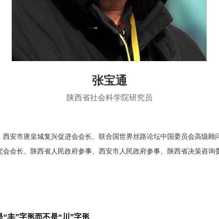
张宝通
陕西省社会科学院研究员
、西安市唐皇城复兴促进会会长、联合国世界丝路论坛中国委员会高级顾
究会会长、陕西省人民政府参事、西安市人民政府参事、陕西省决策咨询
“丰”字形而不是“川”字形