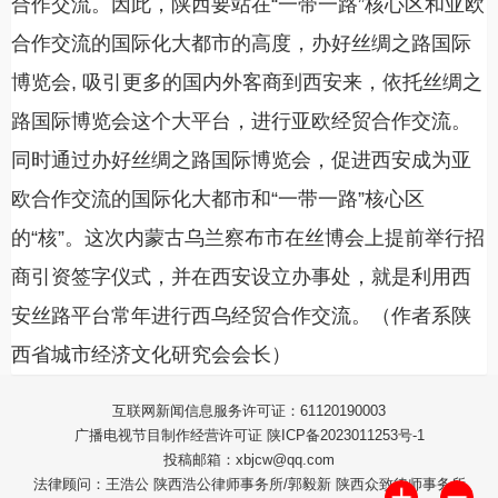
合作交流。因此，陕西要站在“一带一路”核心区和亚欧
合作交流的国际化大都市的高度，办好丝绸之路国际
博览会, 吸引更多的国内外客商到西安来，依托丝绸之
路国际博览会这个大平台，进行亚欧经贸合作交流。
同时通过办好丝绸之路国际博览会，促进西安成为亚
欧合作交流的国际化大都市和“一带一路”核心区
的“核”。这次内蒙古乌兰察布市在丝博会上提前举行招
商引资签字仪式，并在西安设立办事处，就是利用西
安丝路平台常年进行西乌经贸合作交流。（作者系陕
西省城市经济文化研究会会长）
互联网新闻信息服务许可证：61120190003
广播电视节目制作经营许可证 陕ICP备2023011253号-1
投稿邮箱：xbjcw@qq.com
法律顾问：王浩公 陕西浩公律师事务所/郭毅新 陕西众致律师事务所