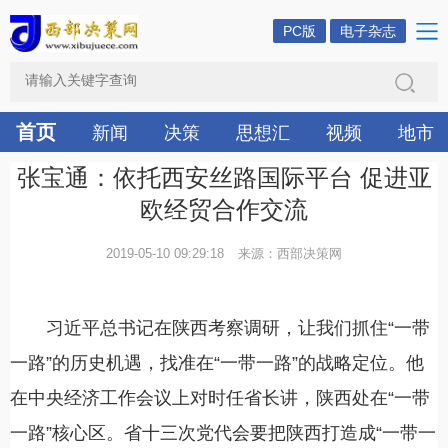
PC版
电子杂志
首页
新闻
决策
思想汇
视频
地市
张宝通：依托西安丝路国际平台 促进亚
欧经贸合作交流
2019-05-10 09:29:18
来源：西部决策网
习近平总书记在陕西考察调研，让我们抓住“一带
一路”的历史机遇，找准在“一带一路”的战略定位。他
在中央经济工作会议上对时任省长讲，陕西处在“一带
一路”核心区。省十三次党代会要把陕西打造成“一带一