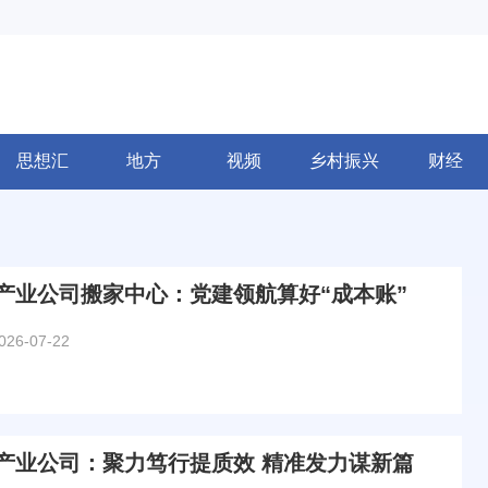
思想汇
地方
视频
乡村振兴
财经
产业公司搬家中心：党建领航算好“成本账”
026-07-22
产业公司：聚力笃行提质效 精准发力谋新篇