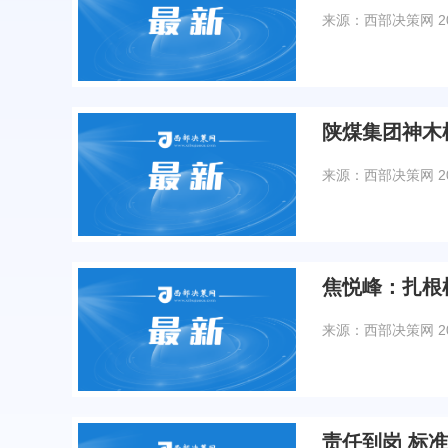
来源：西部决策网
2
陕煤集团神木
来源：西部决策网
2
来源：西部决策网
2
责任到岗 标