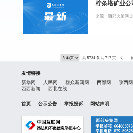
柠条塔矿业公
来源：西部决策网
2
共 5734 条 共 717 页
友情链接
新华网
人民网
群众新闻网
西部网
陕西网
西西新闻
西北在线
首页
公示公告
举报投诉
网站声明