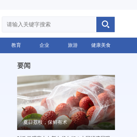
教育
企业
旅游
健康美食
要闻
夏日荔枝，保鲜有术