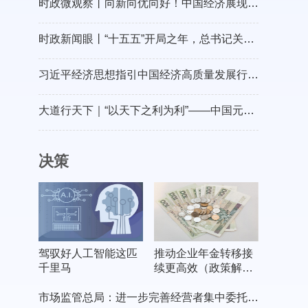
时政微观察丨向新向优向好！中国经济展现强大韧性和活力
时政新闻眼丨“十五五”开局之年，总书记关心百姓身边这些民生大事
习近平经济思想指引中国经济高质量发展行稳致远
大道行天下｜“以天下之利为利”——中国元首外交的世界情怀与大国气派
决策
驾驭好人工智能这匹
推动企业年金转移接
千里马
续更高效（政策解
读）
市场监管总局：进一步完善经营者集中委托审查制度