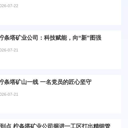
026-07-22
柠条塔矿业公司：科技赋能，向“新”图强
026-07-21
焦悦峰：扎根柠条塔矿山一线 一名党员的匠心坚守
026-07-21
准到点 柠条塔矿业公司掘进一工区打出精细管