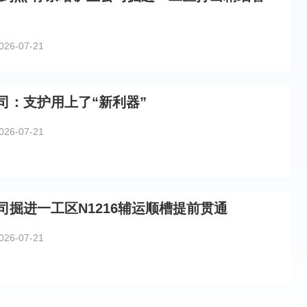
026-07-21
司：支护用上了“新利器”
026-07-21
司掘进一工区N1216辅运顺槽提前贯通
026-07-21