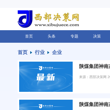
首页
头条
专题
决策
首页
行业
企业
陕煤集团神南
来源：西部决策网
2
陕煤集团神南