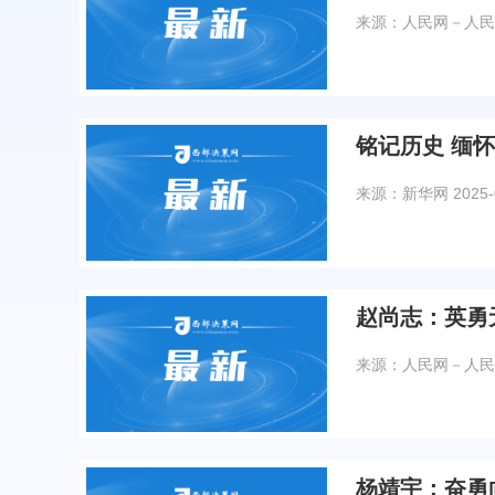
来源：人民网－人民
铭记历史 缅
来源：新华网
2025-
赵尚志：英勇
来源：人民网－人民
杨靖宇：奋勇