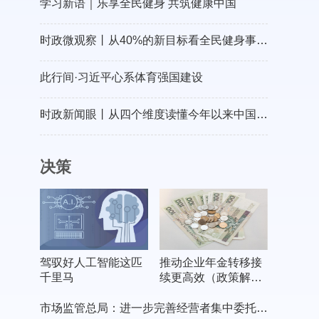
学习新语｜乐享全民健身 共筑健康中国
时政微观察丨从40%的新目标看全民健身事业高质量发展
此行间·习近平心系体育强国建设
时政新闻眼丨从四个维度读懂今年以来中国元首外交
决策
驾驭好人工智能这匹
推动企业年金转移接
千里马
续更高效（政策解
读）
市场监管总局：进一步完善经营者集中委托审查制度