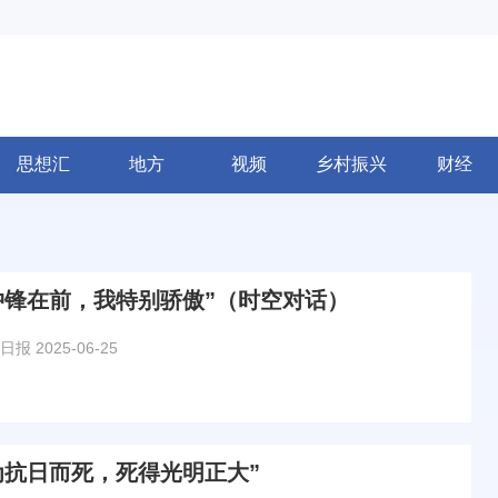
思想汇
地方
视频
乡村振兴
财经
冲锋在前，我特别骄傲”（时空对话）
日报
2025-06-25
为抗日而死，死得光明正大”