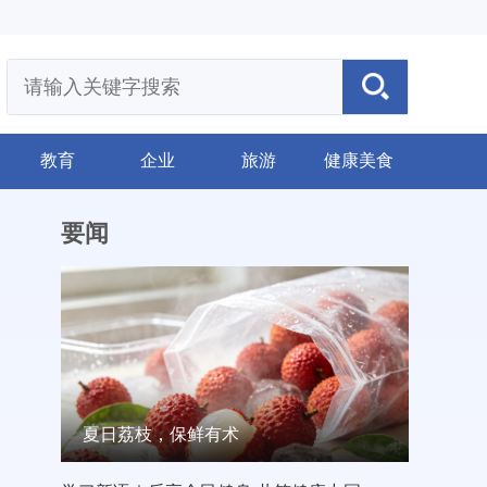
教育
企业
旅游
健康美食
要闻
夏日荔枝，保鲜有术