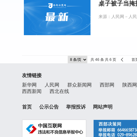
桌子被子当掩
来源：人民网－人民
共 46 条 共 6 页
首
友情链接
新华网
人民网
群众新闻网
西部网
陕西网
西西新闻
西北在线
首页
公示公告
举报投诉
网站声明