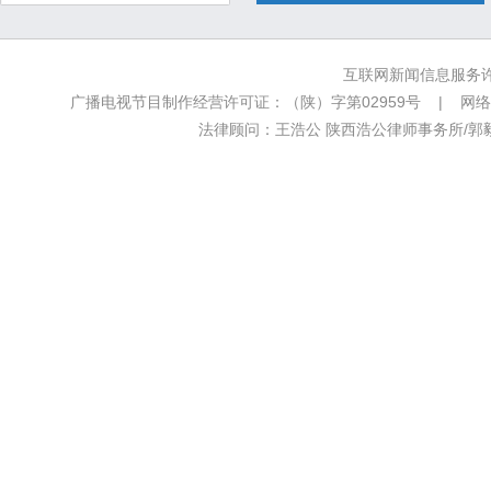
互联网新闻信息服务许可
广播电视节目制作经营许可证：（陕）字第02959号 | 网络文
法律顾问：王浩公 陕西浩公律师事务所/郭毅新