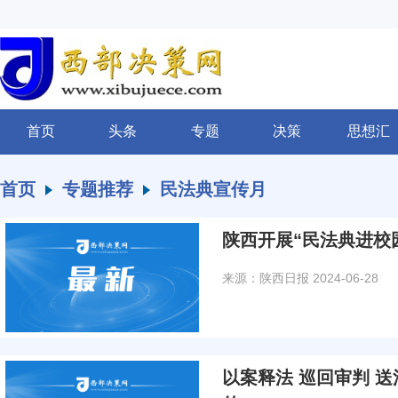
首页
头条
专题
决策
思想汇
首页
专题推荐
民法典宣传月
陕西开展“民法典进校
来源：陕西日报
2024-06-28
以案释法 巡回审判 