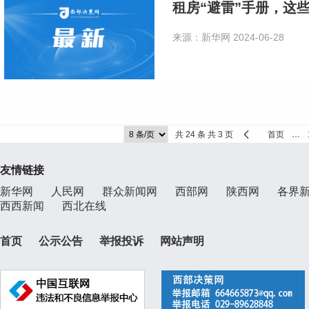
租房“避雷”手册，这
来源：新华网
2024-06-28
共 24 条 共 3 页
首页
…
友情链接
新华网
人民网
群众新闻网
西部网
陕西网
各界
西西新闻
西北在线
首页
公示公告
举报投诉
网站声明