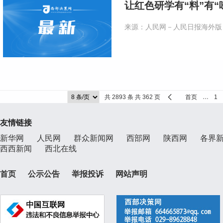
让红色研学有“料”有“
来源：人民网－人民日报海外版
共 2893 条 共 362 页
首页
…
1
友情链接
新华网
人民网
群众新闻网
西部网
陕西网
各界
西西新闻
西北在线
首页
公示公告
举报投诉
网站声明