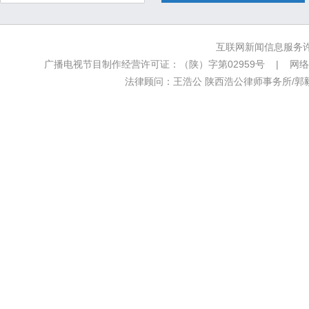
互联网新闻信息服务许可
广播电视节目制作经营许可证：（陕）字第02959号 | 网络文
法律顾问：王浩公 陕西浩公律师事务所/郭毅新