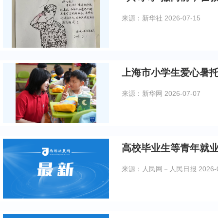
来源：新华社
2026-07-15
上海市小学生爱心暑
来源：新华网
2026-07-07
高校毕业生等青年就
来源：人民网－人民日报
2026-