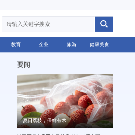
教育
企业
旅游
健康美食
要闻
夏日荔枝，保鲜有术