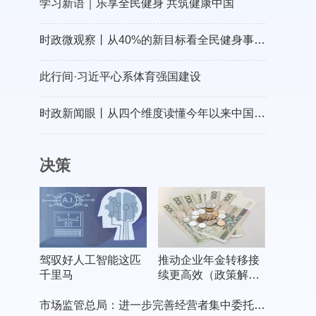
学习新语｜乐享全民健身 共筑健康中国
时政微观察丨从40%的新目标看全民健身事业高质量发展
此行间·习近平心系体育强国建设
时政新闻眼丨从四个维度读懂今年以来中国元首外交
决策
驾驭好人工智能这匹
推动企业年金转移接
千里马
续更高效（政策解
读）
市场监管总局：进一步完善经营者集中委托审查制度