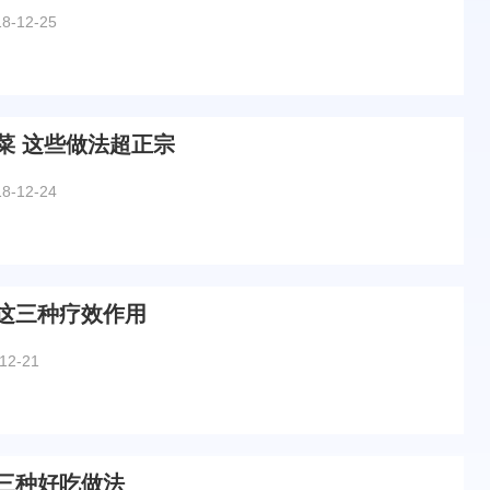
18-12-25
菜 这些做法超正宗
18-12-24
这三种疗效作用
12-21
三种好吃做法