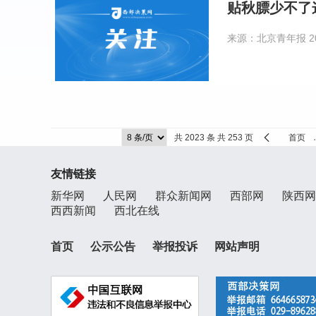
贴秋膘少不了
来源：北京青年报
2
共 2023 条 共 253 页
首页
友情链接
新华网
人民网
群众新闻网
西部网
陕西网
西西新闻
西北在线
首页
公示公告
举报投诉
网站声明