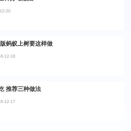
12-20
常版蚂蚁上树要这样做
18-12-18
吃 推荐三种做法
18-12-17