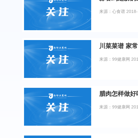
来源：心食谱
2018-
川菜菜谱 家
来源：99健康网
20
腊肉怎样做好
来源：99健康网
20