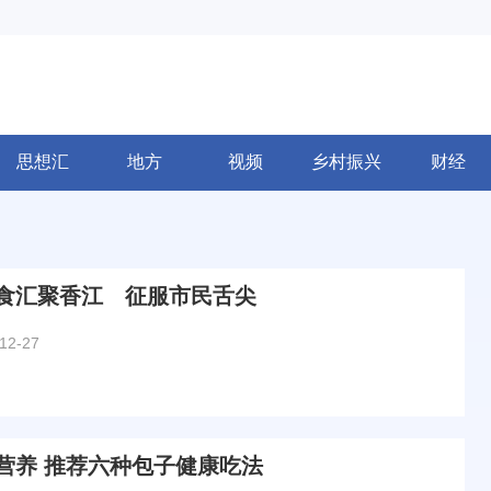
思想汇
地方
视频
乡村振兴
财经
食汇聚香江 征服市民舌尖
12-27
营养 推荐六种包子健康吃法