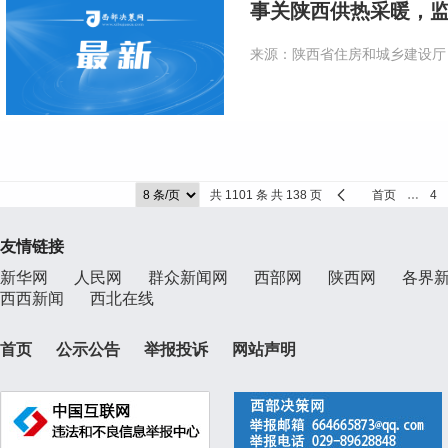
事关陕西供热采暖，
来源：陕西省住房和城乡建设厅
共 1101 条 共 138 页
首页
…
4
友情链接
新华网
人民网
群众新闻网
西部网
陕西网
各界
西西新闻
西北在线
首页
公示公告
举报投诉
网站声明