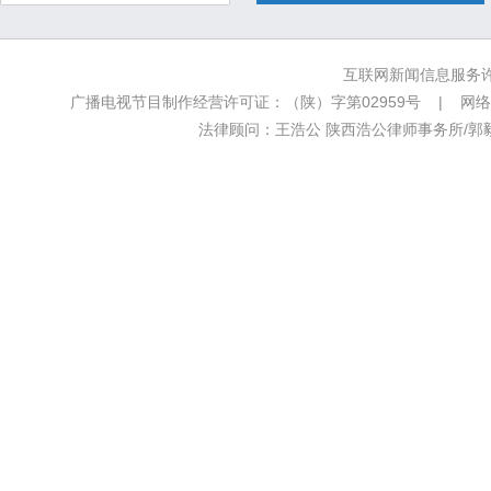
互联网新闻信息服务许可
广播电视节目制作经营许可证：（陕）字第02959号 | 网络文
法律顾问：王浩公 陕西浩公律师事务所/郭毅新