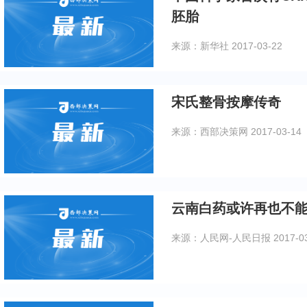
胚胎
来源：新华社
2017-03-22
宋氏整骨按摩传奇
来源：西部决策网
2017-03-14
云南白药或许再也不
来源：人民网-人民日报
2017-0