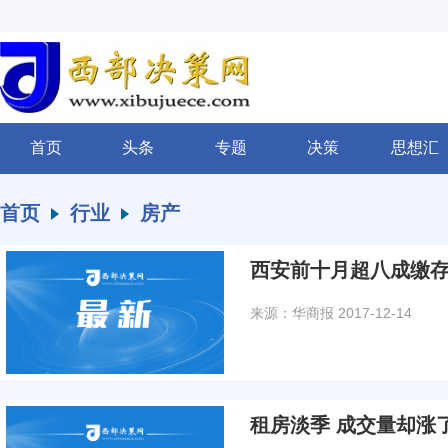
首页
头条
专题
决策
思想汇
首页
行业
房产
西安前十月超八成缴
来源：华商报
2017-12-14
租房淡季 成交量却涨