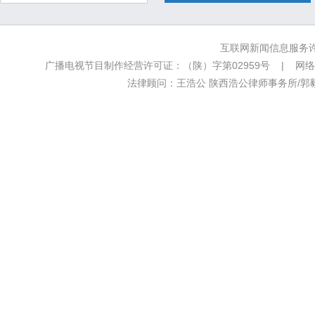
互联网新闻信息服务许可
广播电视节目制作经营许可证：（陕）字第02959号 | 网络文
法律顾问：王浩公 陕西浩公律师事务所/郭毅新