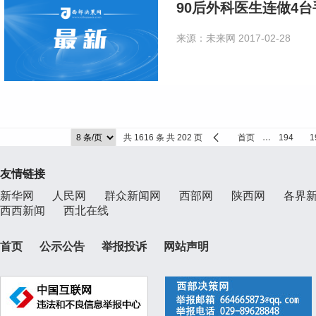
90后外科医生连做4
来源：未来网
2017-02-28
共 1616 条 共 202 页
首页
…
194
1
友情链接
新华网
人民网
群众新闻网
西部网
陕西网
各界
西西新闻
西北在线
首页
公示公告
举报投诉
网站声明