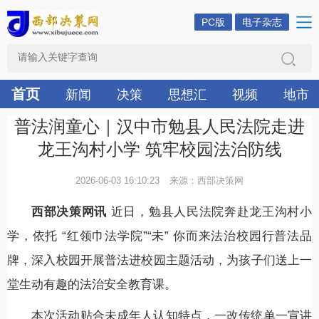
PC版
电子杂志
首页
新闻
决策
思想汇
视频
地市
普法润童心｜汉中市勉县人民法院走进
龙王沟村小学 筑牢校园法治防线
2026-06-03 16:10:23
来源：西部决策网
西部决策网讯
近日，勉县人民法院奔赴龙王沟村小
学，依托 “红领巾法学院”“未” 你而来法治校园行普法品
牌，深入校园开展普法进校园主题活动，为孩子们送上一
堂生动有趣的法治安全教育课。
本次活动贴合未成年人认知特点，一改传统单一宣讲