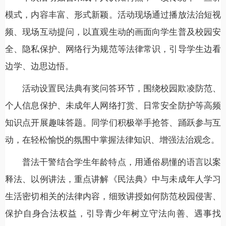
模式，内容丰富、形式新颖。活动现场通过播放法治短视
频、现场互动提问，以直观生动的画面向学生普及校园安
全、隐私保护、网络行为规范等法律常识，引导学生边看
边学、边思边悟。
活动设置民法典有奖问答环节，围绕校园欺凌防范、
个人信息保护、未成年人网络打赏、日常安全防护等高频
知识点开展趣味答题。同学们积极举手抢答、踊跃参与互
动，在轻松愉悦的氛围中掌握法律知识、增强法治观念。
普法干警结合学生年龄特点，用通俗易懂的语言以案
释法、以例讲法，重点讲解《民法典》中与未成年人学习
生活密切相关的法律内容，细致讲授如何防范校园侵害、
保护自身合法权益，引导青少年树立守法向善、遇事找