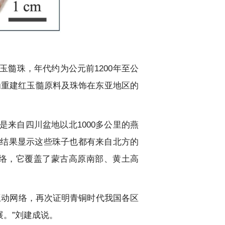
髓珠，年代约为公元前1200年至公
们为重建红玉髓原料及珠饰在东亚地区的
来自四川盆地以北1000多公里的燕
，结果显示这些珠子也都有来自北方的
网络，它覆盖了蒙古高原南部、黄土高
互动网络，再次证明青铜时代我国各区
。”刘建成说。