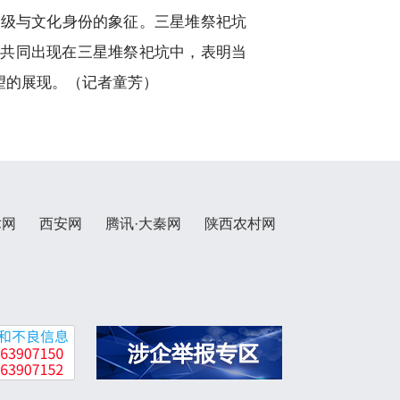
等级与文化身份的象征。三星堆祭祀坑
品共同出现在三星堆祭祀坑中，表明当
望的展现。（记者童芳）
术网
西安网
腾讯·大秦网
陕西农村网