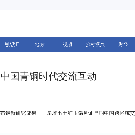
思想汇
地方
视频
乡村振兴
财经
示中国青铜时代交流互动
公布最新研究成果：三星堆出土红玉髓见证早期中国跨区域