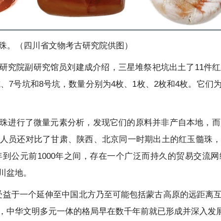
髓珠。（四川省文物考古研究院供图）
研究院副研究馆员刘建成介绍，三星堆祭祀坑出土了11件红玉
号坑、7号坑和8号坑，数量分别为4枚、1枚、2枚和4枚。它
珠进行了微量元素分析，发现它们的原料并非产自本地，而是
人员还对比了甘肃、陕西、北京同一时期出土的红玉髓珠
0年到公元前1000年之间，存在一个广泛而持久的贸易交流
川盆地。
社会受益于一个延伸至中国北方乃至可能包括蒙古高原的远距离
，中华文明多元一体的格局早在数千年前就已形成并深入发展