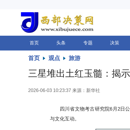
首页
头条
专题
决策
首页
观点
旅游
三星堆出土红玉髓：揭
2026-06-03 10:23:37
来源：新华社
四川省文物考古研究院6月2日
与文化互动。