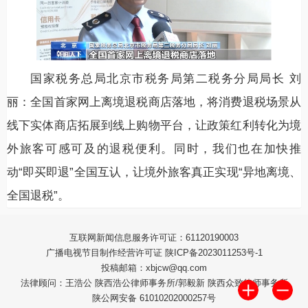
国家税务总局北京市税务局第二税务分局局长 刘
丽：全国首家网上离境退税商店落地，将消费退税场景从
线下实体商店拓展到线上购物平台，让政策红利转化为境
外旅客可感可及的退税便利。同时，我们也在加快推
动“即买即退”全国互认，让境外旅客真正实现“异地离境、
全国退税”。
互联网新闻信息服务许可证：61120190003
广播电视节目制作经营许可证 陕ICP备2023011253号-1
投稿邮箱：xbjcw@qq.com
法律顾问：王浩公 陕西浩公律师事务所/郭毅新 陕西众致律师事务所
陕公网安备 61010202000257号