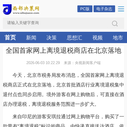
PC版
电子杂志
首页
新闻
决策
思想汇
视频
地市
全国首家网上离境退税商店在北京落地
2026-06-03 10:22:29
来源：央视新闻客户端
今天，北京市税务局发布消息，全国首家网上离境退
税商店正式在北京落地，北京首批酒店行业离境退税集中
退付点也同步启用。境外游客在网上购物后，可直接在酒
店办理退税，离境退税服务范围进一步扩大。
来自印尼的游客安琪拉通过网上购物平台，购买了一
款带有“离境退税”标识的商品，由快递直接送达酒店。依