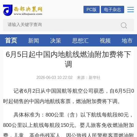
PC版
电子杂志
首页
新闻
决策
思想汇
视频
地市
6月5日起中国内地航线燃油附加费将下
调
2026-06-03 10:22:02
来源：新华社
记者6月2日从中国国航等航空公司获悉，自6月5日0
时起销售的中国内地航线客票，燃油附加费将下调。
具体标准为：800公里（含）以下航线每航段80元，
800公里以上航线每航段150元。婴儿旅客免收燃油附加
费，儿童、革命伤残军人、因公致残人民警察客票燃油附