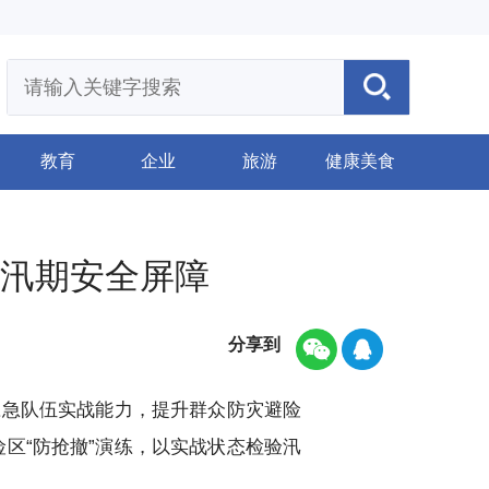
教育
企业
旅游
健康美食
牢汛期安全屏障
分享到
急队伍实战能力，提升群众防灾避险
区“防抢撤”演练，以实战状态检验汛