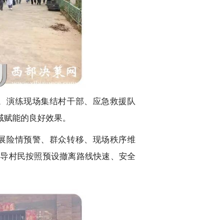
。演练现场集结村干部、应急救援队
域赋能的良好效果。
展险情预警、群众转移、现场秩序维
引导村民按照预设撤离路线快速、安全