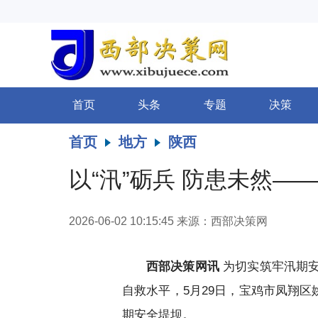
首页
头条
专题
决策
首页
地方
陕西
以“汛”砺兵 防患未然
2026-06-02 10:15:45
来源：西部决策网
西部决策网讯
为切实筑牢汛期安
自救水平，5月29日，宝鸡市凤翔
期安全堤坝。