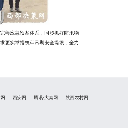
完善应急预案体系，同步抓好防汛物
要求更实举措筑牢汛期安全堤坝，全力
术网
西安网
腾讯·大秦网
陕西农村网