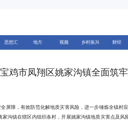
思想汇
地方
视频
乡村振兴
财经
——宝鸡市凤翔区姚家沟镇全面筑
全屏障，有效防范化解地质灾害风险，进一步锤炼全镇村应
区姚家沟镇在辖区内组织各村，开展姚家沟镇地质灾害点及风险