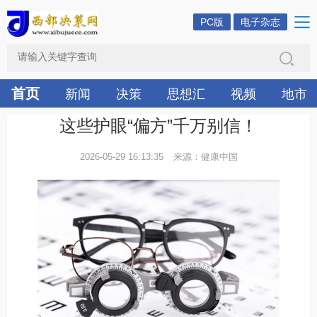
PC版
电子杂志
首页
新闻
决策
思想汇
视频
地市
这些护眼“偏方”千万别信！
2026-05-29 16:13:35
来源：健康中国