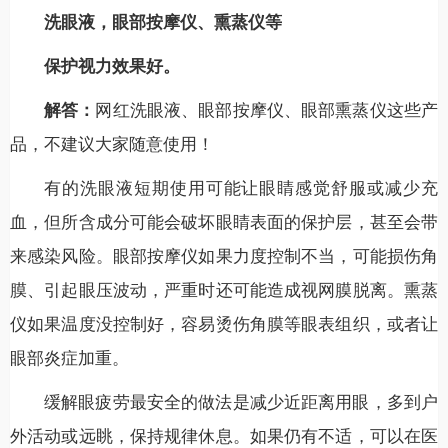
洗眼液，眼部按摩仪、熏蒸仪等
保护视力效果好。
解答：
网红洗眼液、眼部按摩仪、眼部熏蒸仪这些产
品，不建议大家随意使用！
有的洗眼液短期使用可能让眼睛感觉舒服或减少充
血，但所含成分可能会破坏眼睛表面的保护层，甚至会带
来感染风险。眼部按摩仪如果力度控制不当，可能损伤角
膜、引起眼压波动，严重时还可能造成视网膜脱离。熏蒸
仪如果温度没控制好，容易烫伤角膜等眼表组织，或者让
眼部炎症加重。
缓解眼疲劳最安全的做法是减少近距离用眼，多到户
外活动或远眺，保持规律休息。如果仍有不适，可以在医