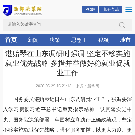
PC版
电子杂志
首页
新闻
决策
思想汇
视频
地市
谌贻琴在山东调研时强调 坚定不移实施
就业优先战略 多措并举做好稳就业促就
业工作
2026-05-29 15:21:18
来源：新华网
国务委员谌贻琴近日在山东调研就业工作，强调要深
入学习贯彻习近平总书记重要指示精神，认真落实党中
央、国务院决策部署，牢固树立和践行正确政绩观，坚定
不移实施就业优先战略，强化服务支撑，以更大力度、更